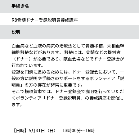
手続き名
R8骨髄ドナー登録説明員養成講座
説明
白血病など血液の病気の治療法として骨髄移植、末梢血幹
細胞移植などがあります。 移植には、骨髄などの提供者
（ドナー）が必要であり、献血会場などでドナー登録会が
行われています。
登録を円滑に進めるためには、ドナー登録会において、一
般の方に説明や手続きのサポートをするボランティア「説
明員」の方の存在が非常に重要です。
そこで横須賀市では、ドナー登録会で説明を行っていただ
くボランティア「ドナー登録説明員」の養成講座を開催し
ます。
【日時】5月31日（日） 13時00分～16時