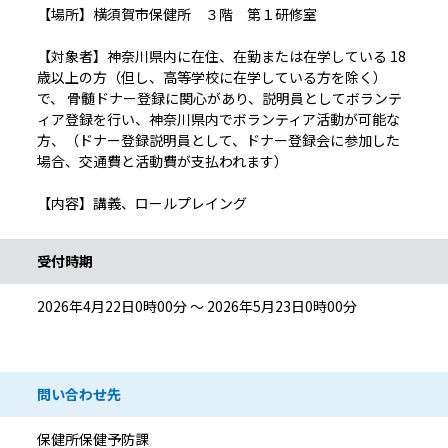
【場所】横須賀市保健所 ３階 第１研修室
【対象者】神奈川県内に在住、在勤または在学している 18
歳以上の方（但し、高等学校に在学している方を除く）
で、 骨髄ドナー登録に関心があり、説明員としてボランテ
ィア登録を行い、神奈川県内でボランティア活動が可能な
方、（ドナー登録説明員として、ドナー登録会に参加した
場合、交通費と活動費が支払われます）
【内容】講義、ロールプレイング
受付時期
2026年4月22日0時00分 ～ 2026年5月23日0時00分
問い合わせ先
保健所保健予防課