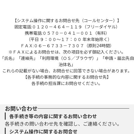
【システム操作に関するお問合せ先（コールセンター）】
固定電話:０１２０－４６４－１１９（フリーダイヤル）
携帯電話:０５７０－０４１－００１（有料）
（平日 ９：００～１７：００ 年末年始除く）
ＦＡＸ:０６－６７３３－７３０７（原則24時間）
※ＦＡＸによるお問合せは、次の項目を必ず御記入ください。
「氏名」「連絡先」「利用環境（ＯＳ／ブラウザ）」「申請・届出先自
治体名」
これらの記載がない場合、お問合せに回答できない場合があります。
【各手続の事務的な内容に関するお問合せ先】
各手続の担当課にお問合せください。
お問い合わせ
各手続き等の内容に関するお問い合わせ
各手続きの問い合わせ先を確認し、ご連絡ください。
システム操作に関するお問合せ