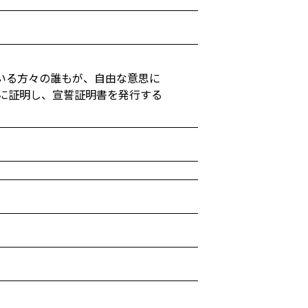
いる方々の誰もが、自由な意思に
に証明し、宣誓証明書を発行する