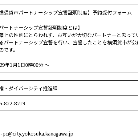
横須賀市パートナーシップ宣誓証明制度】予約受付フォーム
パートナーシップ宣誓証明制度とは】
籍上の性別にとらわれず、お互いが大切なパートナーと思って
るパートナーシップ宣誓を行い、宣誓したことを横須賀市が公
のです。
029年1月1日0時00分 ～
権・ダイバーシティ推進課
6-822-8219
-pc@city.yokosuka.kanagawa.jp