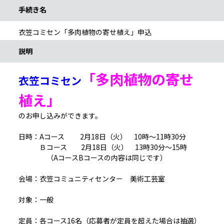
手続き名
衣笠コミセン「多肉植物の寄せ植え」申込
説明
「多肉植物の寄せ
衣笠コミセン
植え」
のお申し込みができます。
日時：Aコース 2月18日（火） 10時～11時30分
Ｂコース 2月18日（火） 13時30分～15時
（AコースBコースの内容は同じです）
会場：衣笠コミュニティセンター 美術工芸室
対象：一般
定員：各コース16名（応募者が定員を超えた場合は抽選）