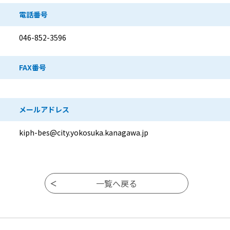
電話番号
046-852-3596
FAX番号
メールアドレス
kiph-bes@city.yokosuka.kanagawa.jp