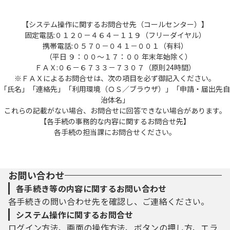
【システム操作に関するお問合せ先（コールセンター）】
固定電話:０１２０－４６４－１１９（フリーダイヤル）
携帯電話:０５７０－０４１－００１（有料）
（平日 ９：００～１７：００ 年末年始除く）
ＦＡＸ:０６－６７３３－７３０７（原則24時間）
※ＦＡＸによるお問合せは、次の項目を必ず御記入ください。
「氏名」「連絡先」「利用環境（ＯＳ／ブラウザ）」「申請・届出先自
治体名」
これらの記載がない場合、お問合せに回答できない場合があります。
【各手続の事務的な内容に関するお問合せ先】
各手続の担当課にお問合せください。
お問い合わせ
各手続き等の内容に関するお問い合わせ
各手続きの問い合わせ先を確認し、ご連絡ください。
システム操作に関するお問合せ
ログイン方法、画面の操作方法、ボタンの押し方、エラ