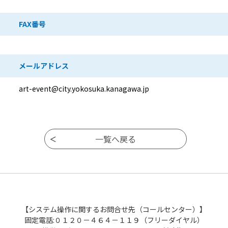
FAX番号
メールアドレス
art-event@city.yokosuka.kanagawa.jp
【システム操作に関するお問合せ先（コールセンター）】
固定電話:０１２０－４６４－１１９（フリーダイヤル）