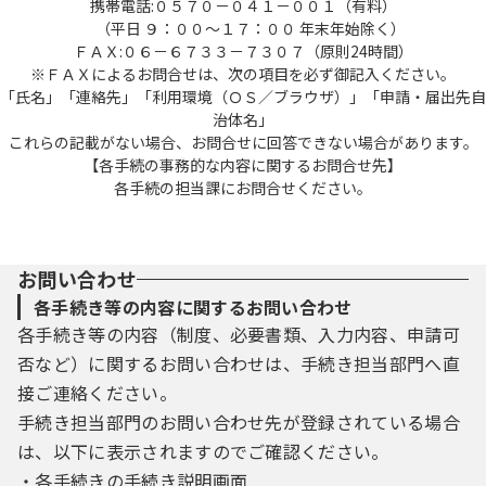
携帯電話:０５７０－０４１－００１（有料）
（平日 ９：００～１７：００ 年末年始除く）
ＦＡＸ:０６－６７３３－７３０７（原則24時間）
※ＦＡＸによるお問合せは、次の項目を必ず御記入ください。
「氏名」「連絡先」「利用環境（ＯＳ／ブラウザ）」「申請・届出先自
治体名」
これらの記載がない場合、お問合せに回答できない場合があります。
【各手続の事務的な内容に関するお問合せ先】
各手続の担当課にお問合せください。
お問い合わせ
各手続き等の内容に関するお問い合わせ
各手続き等の内容（制度、必要書類、入力内容、申請可
否など）に関するお問い合わせは、手続き担当部門へ直
接ご連絡ください。
手続き担当部門のお問い合わせ先が登録されている場合
は、以下に表示されますのでご確認ください。
・各手続きの手続き説明画面