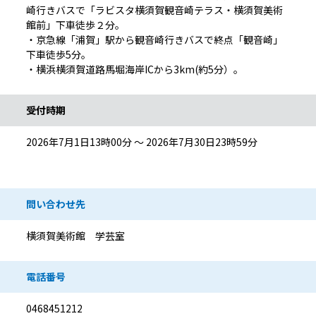
崎行きバスで「ラビスタ横須賀観音崎テラス・横須賀美術
館前」下車徒歩２分。
・京急線「浦賀」駅から観音崎行きバスで終点「観音崎」
下車徒歩5分。
・横浜横須賀道路馬堀海岸ICから3km(約5分）。
受付時期
2026年7月1日13時00分 ～ 2026年7月30日23時59分
問い合わせ先
横須賀美術館 学芸室
電話番号
0468451212