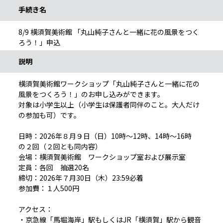
手続き名
8/9 横須賀美術館 「丸山純子さんと一緒に花の風景をつく
ろう！」申込
説明
横須賀美術館ワークショップ「丸山純子さんと一緒に花の
風景をつくろう！」のお申し込みができます。
対象は小学生以上（小学生は保護者同伴のこと。大人だけ
の参加も可）です。
日時：2026年８月９日（日）10時～12時、14時～16時
の２回（２回とも同内容）
会場：横須賀美術館 ワークショップ室および展示室
定員：各回 抽選20名
締切：2026年７月30日（木）23:59必着
参加費：１人500円
アクセス：
・京急線「馬堀海岸」駅もしくはJR「横須賀」駅から観音