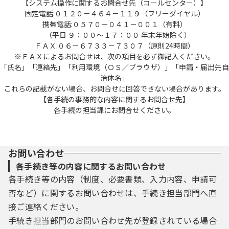
【システム操作に関するお問合せ先（コールセンター）】
固定電話:０１２０－４６４－１１９（フリーダイヤル）
携帯電話:０５７０－０４１－００１（有料）
（平日 ９：００～１７：００ 年末年始除く）
ＦＡＸ:０６－６７３３－７３０７（原則24時間）
※ＦＡＸによるお問合せは、次の項目を必ず御記入ください。
「氏名」「連絡先」「利用環境（ＯＳ／ブラウザ）」「申請・届出先自
治体名」
これらの記載がない場合、お問合せに回答できない場合があります。
【各手続の事務的な内容に関するお問合せ先】
各手続の担当課にお問合せください。
お問い合わせ
各手続き等の内容に関するお問い合わせ
各手続き等の内容（制度、必要書類、入力内容、申請可
否など）に関するお問い合わせは、手続き担当部門へ直
接ご連絡ください。
手続き担当部門のお問い合わせ先が登録されている場合