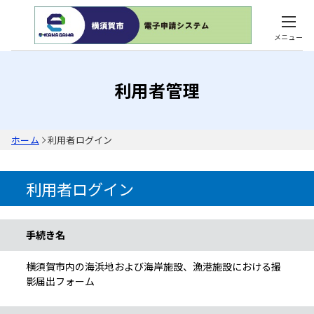
メニュー
利用者管理
ホーム
利用者ログイン
利用者ログイン
手続き情報
手続き名
横須賀市内の海浜地および海岸施設、漁港施設における撮
影届出フォーム