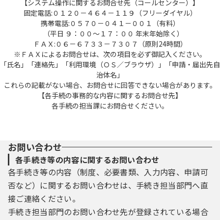
【システム操作に関するお問合せ先（コールセンター）】
固定電話:０１２０－４６４－１１９（フリーダイヤル）
携帯電話:０５７０－０４１－００１（有料）
（平日 ９：００～１７：００ 年末年始除く）
ＦＡＸ:０６－６７３３－７３０７（原則24時間）
※ＦＡＸによるお問合せは、次の項目を必ず御記入ください。
「氏名」「連絡先」「利用環境（ＯＳ／ブラウザ）」「申請・届出先自
治体名」
これらの記載がない場合、お問合せに回答できない場合があります。
【各手続の事務的な内容に関するお問合せ先】
各手続の担当課にお問合せください。
お問い合わせ
各手続き等の内容に関するお問い合わせ
各手続き等の内容（制度、必要書類、入力内容、申請可
否など）に関するお問い合わせは、手続き担当部門へ直
接ご連絡ください。
手続き担当部門のお問い合わせ先が登録されている場合