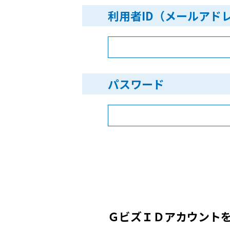
利用者ID（メールアド
パスワード
ＧビズＩＤアカウント