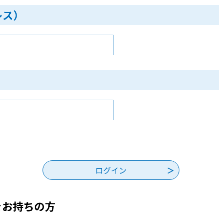
レス）
をお持ちの方