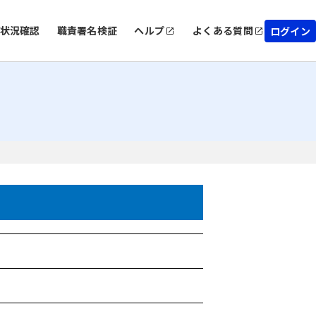
状況確認
職責署名検証
ヘルプ
よくある質問
ログイン