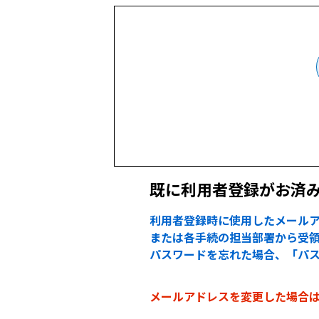
既に利用者登録がお済
利用者登録時に使用したメールア
または各手続の担当部署から受領
パスワードを忘れた場合、「パ
メールアドレスを変更した場合