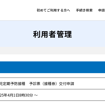
初めてご利用する方へ
手続き検索
申請
利用者管理
児定期予防接種 予診票（接種券）交付申請
025年4月1日8時30分 ～