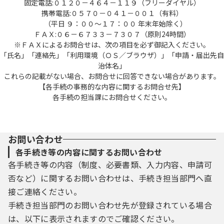
固定電話:０１２０－４６４－１１９（フリーダイヤル）
携帯電話:０５７０－０４１－００１（有料）
（平日 ９：００～１７：００ 年末年始除く）
ＦＡＸ:０６－６７３３－７３０７（原則24時間）
※ＦＡＸによるお問合せは、次の項目を必ず御記入ください。
「氏名」「連絡先」「利用環境（ＯＳ／ブラウザ）」「申請・届出先自
治体名」
これらの記載がない場合、お問合せに回答できない場合があります。
【各手続の事務的な内容に関するお問合せ先】
各手続の担当課にお問合せください。
お問い合わせ
各手続き等の内容に関するお問い合わせ
各手続き等の内容（制度、必要書類、入力内容、申請可
否など）に関するお問い合わせは、手続き担当部門へ直
接ご連絡ください。
手続き担当部門のお問い合わせ先が登録されている場合
は、以下に表示されますのでご確認ください。