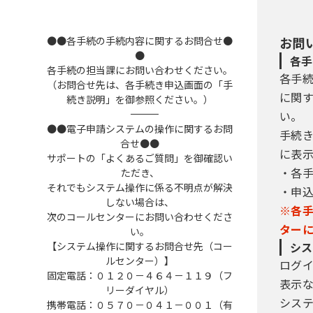
●●各手続の手続内容に関するお問合せ●
お問
●
各手
各手続の担当課にお問い合わせください。
各手
（お問合せ先は、各手続き申込画面の「手
に関
続き説明」を御参照ください。）
――――――――――――――――――――――――――――――――――――――――――――――――――
い。
●●電子申請システムの操作に関するお問
手続
合せ●●
に表
サポートの「よくあるご質問」を御確認い
・各
ただき、
それでもシステム操作に係る不明点が解決
・申
しない場合は、
※各
次のコールセンターにお問い合わせくださ
ター
い。
【システム操作に関するお問合せ先（コー
シス
ルセンター）】
ログ
固定電話：０１２０－４６４－１１９（フ
表示
リーダイヤル）
シス
携帯電話：０５７０－０４１－００１（有