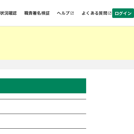
状況確認
職責署名検証
ヘルプ
よくある質問
ログイン