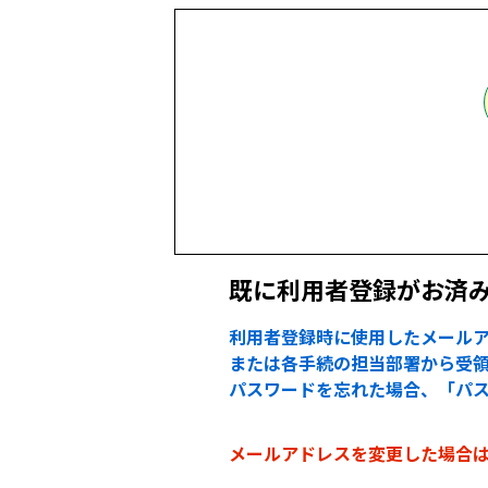
既に利用者登録がお済
利用者登録時に使用したメールア
または各手続の担当部署から受領
パスワードを忘れた場合、「パ
メールアドレスを変更した場合