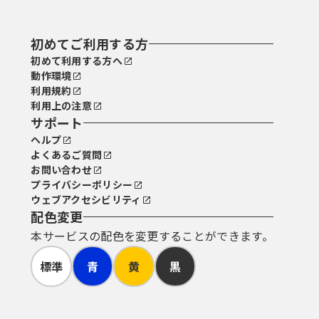
初めてご利用する方
初めて利用する方へ
動作環境
利用規約
利用上の注意
サポート
ヘルプ
よくあるご質問
お問い合わせ
プライバシーポリシー
ウェブアクセシビリティ
配色変更
本サービスの配色を変更することができます。
標準
青
黄
黒