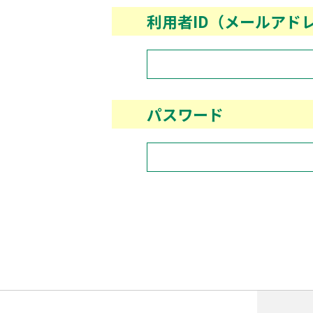
利用者ID（メールアド
パスワード