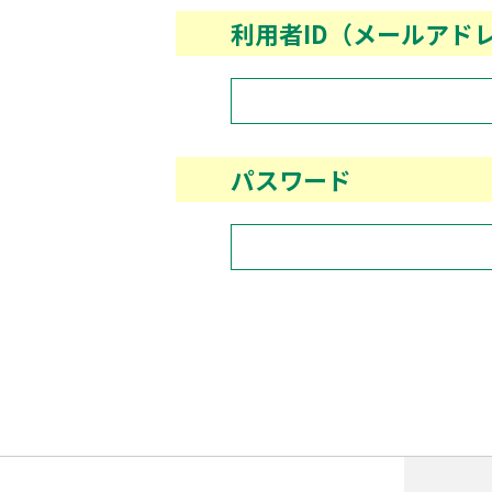
利用者ID（メールアド
パスワード