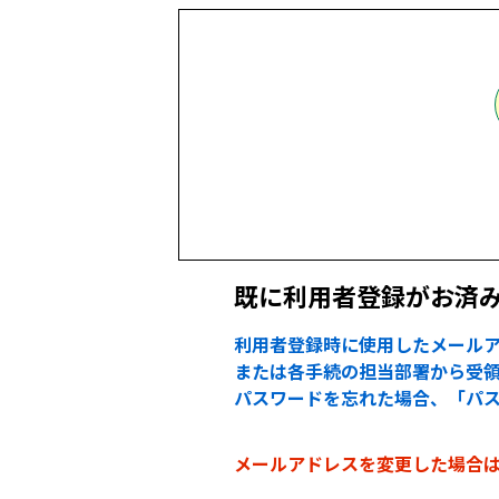
既に利用者登録がお済
利用者登録時に使用したメールア
または各手続の担当部署から受領
パスワードを忘れた場合、「パ
メールアドレスを変更した場合