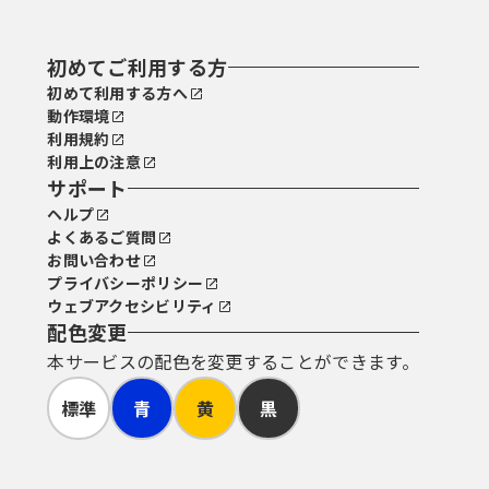
初めてご利用する方
初めて利用する方へ
動作環境
利用規約
利用上の注意
サポート
ヘルプ
よくあるご質問
お問い合わせ
プライバシーポリシー
ウェブアクセシビリティ
配色変更
本サービスの配色を変更することができます。
標準
青
黄
黒