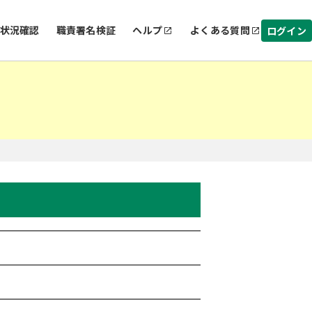
状況確認
職責署名検証
ヘルプ
よくある質問
ログイン