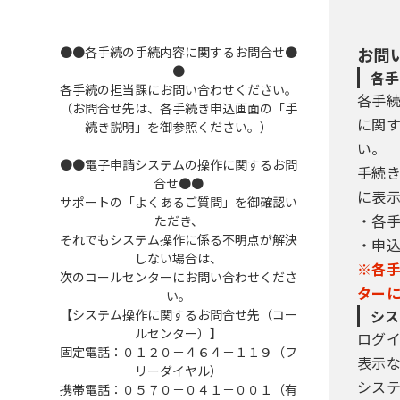
●●各手続の手続内容に関するお問合せ●
お問
●
各手
各手続の担当課にお問い合わせください。
各手
（お問合せ先は、各手続き申込画面の「手
に関
続き説明」を御参照ください。）
――――――――――――――――――――――――――――――――――――――――――――――――――
い。
●●電子申請システムの操作に関するお問
手続
合せ●●
に表
サポートの「よくあるご質問」を御確認い
・各
ただき、
それでもシステム操作に係る不明点が解決
・申
しない場合は、
※各
次のコールセンターにお問い合わせくださ
ター
い。
【システム操作に関するお問合せ先（コー
シス
ルセンター）】
ログ
固定電話：０１２０－４６４－１１９（フ
表示
リーダイヤル）
シス
携帯電話：０５７０－０４１－００１（有