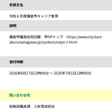
手続き名
令和８年度鎌倉市キャリア教育
説明
鎌倉市職員採用試験 市HPトップ https://www.city.kam
akura.kanagawa.jp/syokuin/saiyo-t.html
受付時期
2026年6月17日12時00分 ～ 2026年7月1日13時00分
問い合わせ先
総務部職員課 人財育成担当