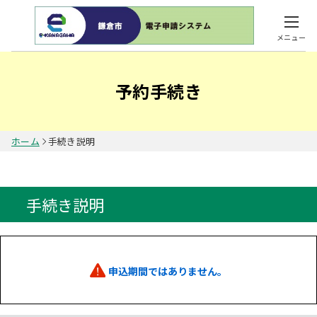
メニュー
予約手続き
ホーム
手続き説明
手続き説明
申込期間ではありません。