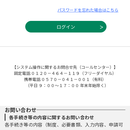
パスワードを忘れた場合はこちら
【システム操作に関するお問合せ先（コールセンター）】
固定電話:０１２０－４６４－１１９（フリーダイヤル）
携帯電話:０５７０－０４１－００１（有料）
（平日 ９：００～１７：００ 年末年始除く）
お問い合わせ
各手続き等の内容に関するお問い合わせ
各手続き等の内容（制度、必要書類、入力内容、申請可