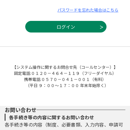
パスワードを忘れた場合はこちら
【システム操作に関するお問合せ先（コールセンター）】
固定電話:０１２０－４６４－１１９（フリーダイヤル）
携帯電話:０５７０－０４１－００１（有料）
（平日 ９：００～１７：００ 年末年始除く）
お問い合わせ
各手続き等の内容に関するお問い合わせ
各手続き等の内容（制度、必要書類、入力内容、申請可