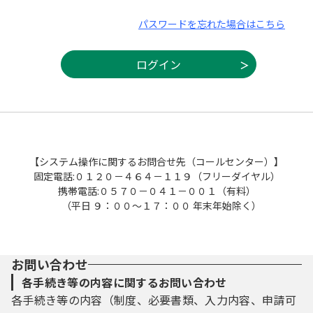
パスワードを忘れた場合はこちら
【システム操作に関するお問合せ先（コールセンター）】
固定電話:０１２０－４６４－１１９（フリーダイヤル）
携帯電話:０５７０－０４１－００１（有料）
（平日 ９：００～１７：００ 年末年始除く）
お問い合わせ
各手続き等の内容に関するお問い合わせ
各手続き等の内容（制度、必要書類、入力内容、申請可