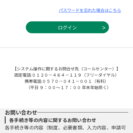
パスワードを忘れた場合はこちら
【システム操作に関するお問合せ先（コールセンター）】
固定電話:０１２０－４６４－１１９（フリーダイヤル）
携帯電話:０５７０－０４１－００１（有料）
（平日 ９：００～１７：００ 年末年始除く）
お問い合わせ
各手続き等の内容に関するお問い合わせ
各手続き等の内容（制度、必要書類、入力内容、申請可