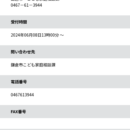
0467－61－3944
受付時間
2024年06月08日13時00分 ～
問い合わせ先
鎌倉市こども家庭相談課
電話番号
0467613944
FAX番号