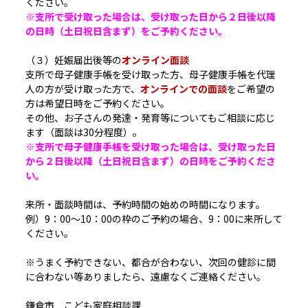
ください。
※支所で受け取った場合は、受け取った日から２日後以降
の日時（土日祝日含まず）をご予約ください。
（３）妊娠届出後等の
オンライン面談
支所で母子健康手帳を受け取った方、母子健康手帳を代理
人の方が受け取った方で、
オンラインでの面談
をご希望の
方は希望日時をご予約ください。
その他、お子さんの発達・発育等についてもご相談に応じ
ます（面談は30分程度）。
※支所で母子健康手帳を受け取った場合は、受け取った日
から２日後以降（土日祝日含まず）の日時をご予約くださ
い。
来所・面談時間は、予約時間の始めの時間になります。
例）9：00～10：00の枠のご予約の場合、9：00に来所して
ください。
※うまく予約できない、都合が合わない、次回の健診に間
に合わない等ありましたら、遠慮なくご連絡ください。
鎌倉市 こども家庭相談課