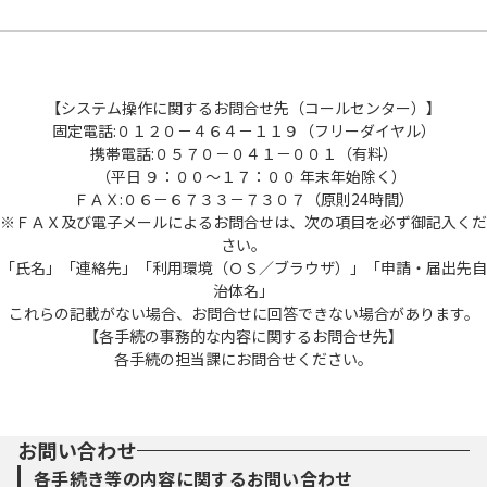
【システム操作に関するお問合せ先（コールセンター）】
固定電話:０１２０－４６４－１１９（フリーダイヤル）
携帯電話:０５７０－０４１－００１（有料）
（平日 ９：００～１７：００ 年末年始除く）
ＦＡＸ:０６－６７３３－７３０７（原則24時間）
※ＦＡＸ及び電子メールによるお問合せは、次の項目を必ず御記入くだ
さい。
「氏名」「連絡先」「利用環境（ＯＳ／ブラウザ）」「申請・届出先自
治体名」
これらの記載がない場合、お問合せに回答できない場合があります。
【各手続の事務的な内容に関するお問合せ先】
各手続の担当課にお問合せください。
お問い合わせ
各手続き等の内容に関するお問い合わせ