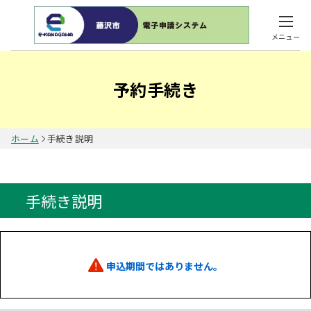
メニュー
予約手続き
ホーム
手続き説明
手続き説明
申込期間ではありません。