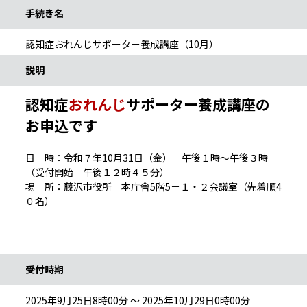
手続き名
認知症おれんじサポーター養成講座（10月）
説明
認知症
おれんじ
サポーター養成講座の
お申込です
日 時：令和７年10月31日（金） 午後１時～午後３時
（受付開始 午後１２時４５分）
場 所：藤沢市役所 本庁舎5階5－１・２会議室（先着順4
０名）
受付時期
2025年9月25日8時00分 ～ 2025年10月29日0時00分