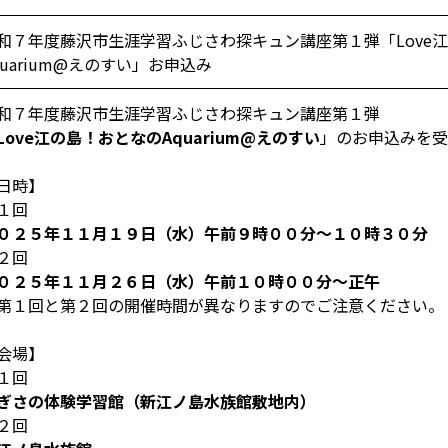
和７年度藤沢市生涯学習ふじさわ探キュン講座第１弾「Love
quarium@えのすい」お申込み
和７年度藤沢市生涯学習ふじさわ探キュン講座第１弾
Love江の島！おとなのAquarium@えのすい
」のお申込みを受
日時】
１回
０２５年１１月１９日（水）午前９時００分～１０時３０分
２回
０２５年１１月２６日（水）午前１０時００分～正午
第１回と第２回の開催時間が異なりますのでご注意ください。
会場】
１回
ぎさの体験学習館（新江ノ島水族館敷地内）
２回