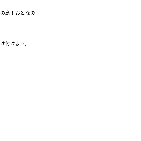
江の島！おとなの
け付けます。