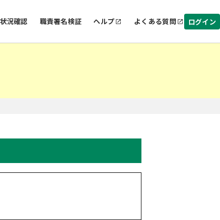
状況確認
職責署名検証
ヘルプ
よくある質問
ログイン