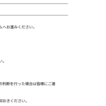
ムへお進みください。
い。
の判断を行った場合は皆様にご連
知おきください。