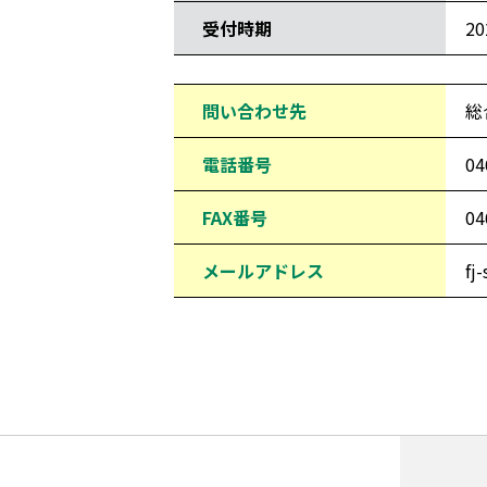
受付時期
2
問い合わせ先
総
電話番号
04
FAX番号
04
メールアドレス
fj