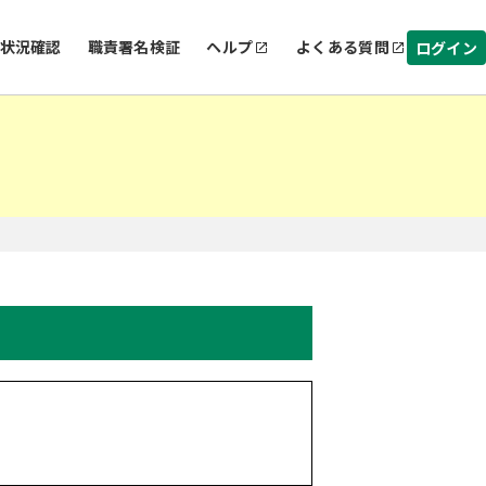
状況確認
職責署名検証
ヘルプ
よくある質問
ログイン