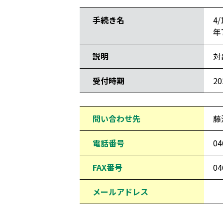
手続き名
4
年
説明
対
受付時期
2
問い合わせ先
藤
電話番号
04
FAX番号
04
メールアドレス