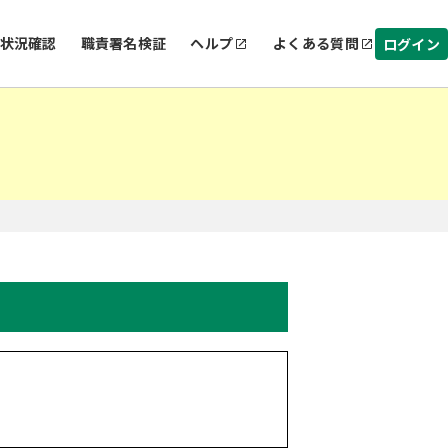
状況確認
職責署名検証
ヘルプ
よくある質問
ログイン