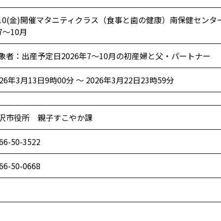
/10(金)開催マタニティクラス（食事と歯の健康）南保健センター
7～10月
象者：出産予定日2026年7～10月の初産婦と父・パートナー
026年3月13日9時00分 ～ 2026年3月22日23時59分
沢市役所 親子すこやか課
66-50-3522
66-50-0668