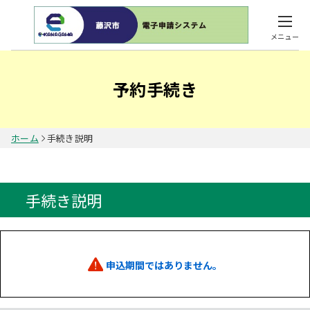
メニュー
予約手続き
ホーム
手続き説明
手続き説明
申込期間ではありません。