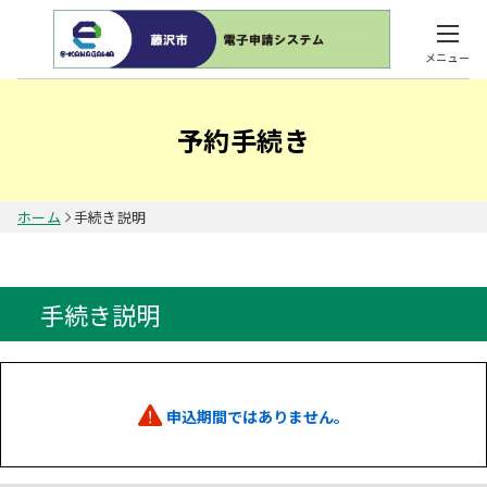
メニュー
予約手続き
ホーム
手続き説明
手続き説明
申込期間ではありません。