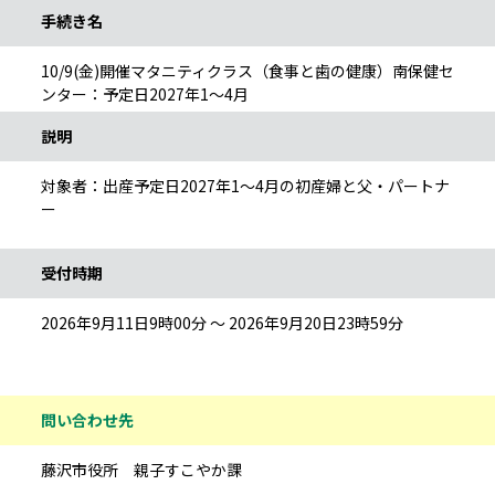
手続き名
10/9(金)開催マタニティクラス（食事と歯の健康）南保健セ
ンター：予定日2027年1～4月
説明
対象者：出産予定日2027年1～4月の初産婦と父・パートナ
ー
受付時期
2026年9月11日9時00分 ～ 2026年9月20日23時59分
問い合わせ先
藤沢市役所 親子すこやか課