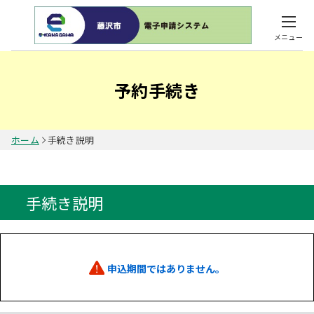
メニュー
予約手続き
ホーム
手続き説明
手続き説明
申込期間ではありません。