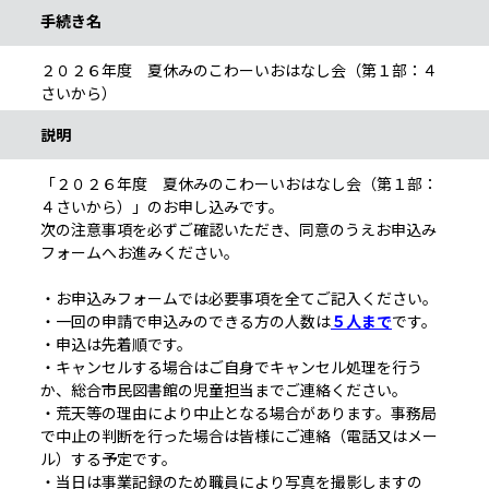
手続き名
２０２６年度 夏休みのこわーいおはなし会（第１部：４
さいから）
説明
「２０２６年度 夏休みのこわーいおはなし会（第１部：
４さいから）」のお申し込みです。
次の注意事項を必ずご確認いただき、同意のうえお申込み
フォームへお進みください。
・お申込みフォームでは必要事項を全てご記入ください。
・一回の申請で申込みのできる方の人数は
５人まで
です。
・申込は先着順です。
・キャンセルする場合はご自身でキャンセル処理を行う
か、総合市民図書館の児童担当までご連絡ください。
・荒天等の理由により中止となる場合があります。事務局
で中止の判断を行った場合は皆様にご連絡（電話又はメー
ル）する予定です。
・当日は事業記録のため職員により写真を撮影しますの