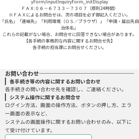
yForm/inputInquiryForm_initDisplay
ＦＡＸ:０６－６７３３－７３０７（原則24時間）
※ＦＡＸによるお問合せは、次の項目を必ず御記入ください。
「氏名」「連絡先」「利用環境（ＯＳ／ブラウザ）」「申請・届出先自
治体名」
これらの記載がない場合、お問合せに回答できない場合があります。
【各手続の事務的な内容に関するお問合せ先】
各手続の担当課にお問合せください。
お問い合わせ
各手続き等の内容に関するお問い合わせ
各手続きの問い合わせ先を確認し、ご連絡ください。
システム操作に関するお問合せ
ログイン方法、画面の操作方法、ボタンの押し方、エラ
ー画面の表示など、
システムの画面操作に関するお問い合わせのみ、以下に
て受け付けています。