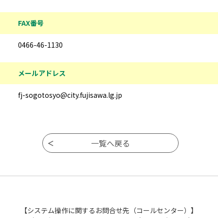
FAX番号
0466-46-1130
メールアドレス
fj-sogotosyo@city.fujisawa.lg.jp
【システム操作に関するお問合せ先（コールセンター）】