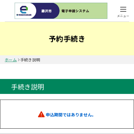
メニュー
予約手続き
ホーム
手続き説明
手続き説明
申込期間ではありません。