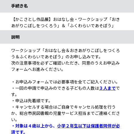
手続き名
【かこさとし作品展】おはなし会・ワークショップ「おき
あがりこぼしをつくろう」＆「ふくわらいであそぼう」
説明
ワークショップ「おはなし会＆おきあがりこぼしをつくろ
う＆ふくわらいであそぼう」のお申し込みです。
次の注意事項を必ずご確認いただき、同意のうえお申込み
フォームへお進みください。
・お申込みフォームでは必要事項を全てご記入ください。
・一回の申請で申込みのできる子どもの人数は
３人まで
で
す。
・申込は先着順です。
・キャンセルする場合はご自身でキャンセル処理を行う
か、総合市民図書館の児童サービス担当までご連絡くださ
い。
・対象は４歳以上から、
小学２年生以下は保護者同伴が必
須
です。