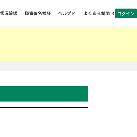
状況確認
職責署名検証
ヘルプ
よくある質問
ログイン