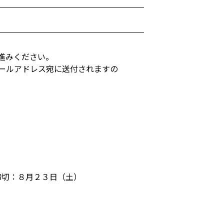
。
進みください。
ールアドレス宛に送付されますの
※締切：８月２３日（土）