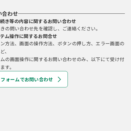
い合わせ
続き等の内容に関するお問い合わせ
続きの問い合わせ先を確認し、ご連絡ください。
テム操作に関するお問合せ
イン方法、画面の操作方法、ボタンの押し方、エラー画面の
など、
テムの画面操作に関するお問い合わせのみ、以下にて受け付
ます。
フォームでお問い合わせ