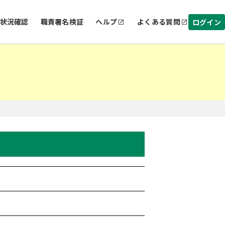
状況確認
職責署名検証
ヘルプ
よくある質問
ログイン