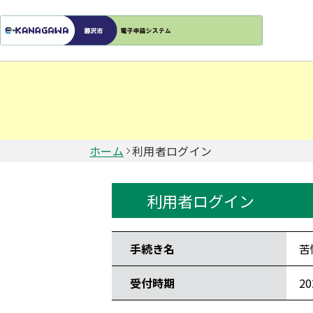
ホーム
利用者ログイン
利用者ログイン
手続き情報
手続き名
苦
受付時期
2