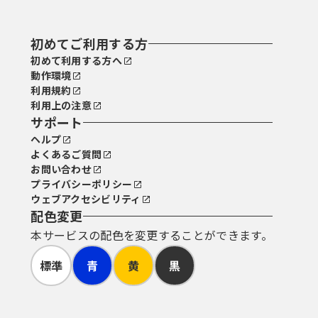
初めてご利用する方
初めて利用する方へ
動作環境
利用規約
利用上の注意
サポート
ヘルプ
よくあるご質問
お問い合わせ
プライバシーポリシー
ウェブアクセシビリティ
配色変更
本サービスの配色を変更することができます。
標準
青
黄
黒