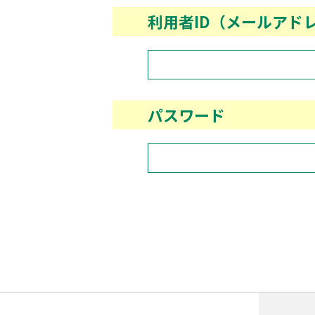
利用者ID（メールアド
パスワード