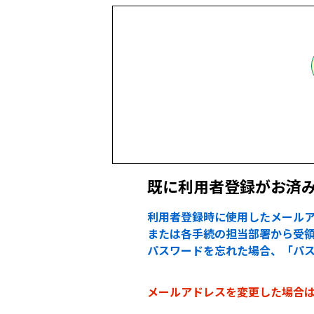
既に利用者登録がお済
利用者登録時に使用したメールア
または各手続の担当部署から受領
パスワードを忘れた場合、「パ
メールアドレスを変更した場合