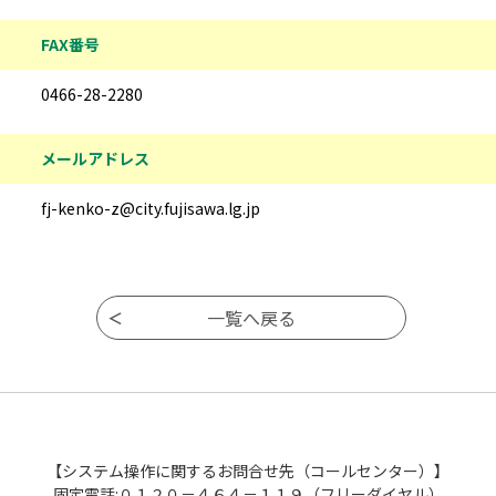
FAX番号
0466-28-2280
メールアドレス
fj-kenko-z@city.fujisawa.lg.jp
【システム操作に関するお問合せ先（コールセンター）】
固定電話:０１２０－４６４－１１９（フリーダイヤル）