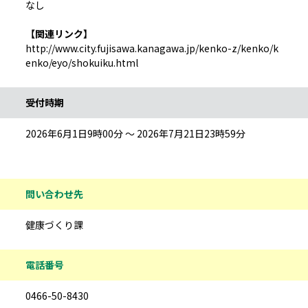
なし
【関連リンク】
http://www.city.fujisawa.kanagawa.jp/kenko-z/kenko/k
enko/eyo/shokuiku.html
受付時期
2026年6月1日9時00分 ～ 2026年7月21日23時59分
問い合わせ先
健康づくり課
電話番号
0466-50-8430