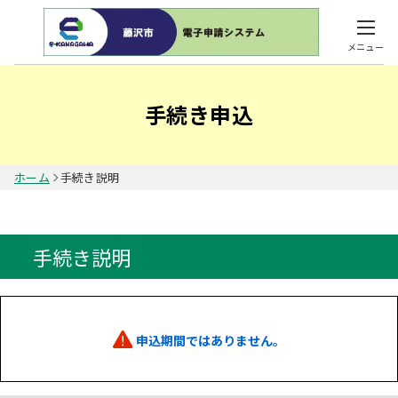
メニュー
手続き申込
ホーム
手続き説明
手続き説明
申込期間ではありません。