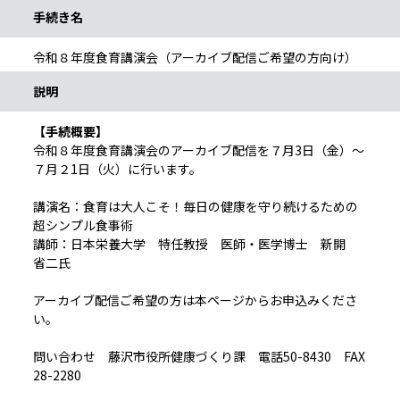
手続き名
令和８年度食育講演会（アーカイブ配信ご希望の方向け）
説明
【手続概要】
令和８年度食育講演会のアーカイブ配信を７月3日（金）～
７月２1日（火）に行います。
講演名：食育は大人こそ！毎日の健康を守り続けるための
超シンプル食事術
講師：日本栄養大学 特任教授 医師・医学博士 新開
省二氏
アーカイブ配信ご希望の方は本ページからお申込みくださ
い。
問い合わせ 藤沢市役所健康づくり課 電話50-8430 FAX
28-2280