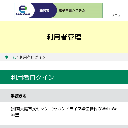
メニュー
利用者管理
ホーム
利用者ログイン
利用者ログイン
手続き情報
手続き名
(湘南大庭市民センター)セカンドライフ準備世代のWakuWa
ku塾