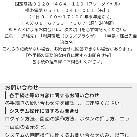
固定電話:０１２０－４６４－１１９（フリーダイヤル）
携帯電話:０５７０－０４１－００１（有料）
（平日 ９：００～１７：００ 年末年始除く）
ＦＡＸ:０６－６７３３－７３０７（原則24時間）
※ＦＡＸによるお問合せは、次の項目を必ず御記入ください。
「氏名」「連絡先」「利用環境（ＯＳ／ブラウザ）」「申請・届出先自
治体名」
これらの記載がない場合、お問合せに回答できない場合があります。
【各手続の事務的な内容に関するお問合せ先】
各手続の担当課にお問合せください。
お問い合わせ
各手続き等の内容に関するお問い合わせ
各手続きの問い合わせ先を確認し、ご連絡ください。
システム操作に関するお問合せ
ログイン方法、画面の操作方法、ボタンの押し方、エラ
ー画面の表示など、
システムの画面操作に関するお問い合わせのみ、以下に