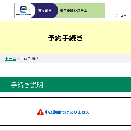
メニュー
予約手続き
ホーム
手続き説明
手続き説明
申込期間ではありません。