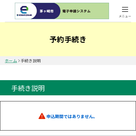
メニュー
予約手続き
ホーム
手続き説明
手続き説明
申込期間ではありません。