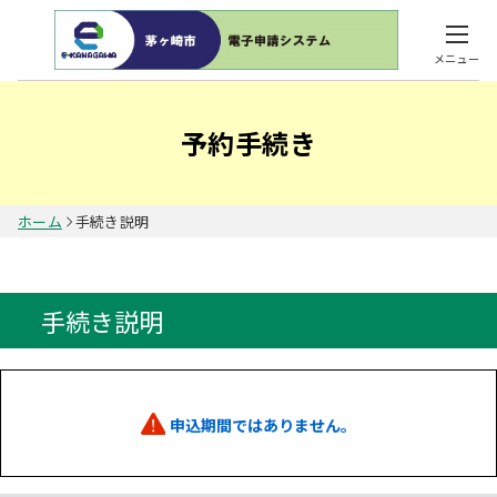
メニュー
予約手続き
ホーム
手続き説明
手続き説明
申込期間ではありません。