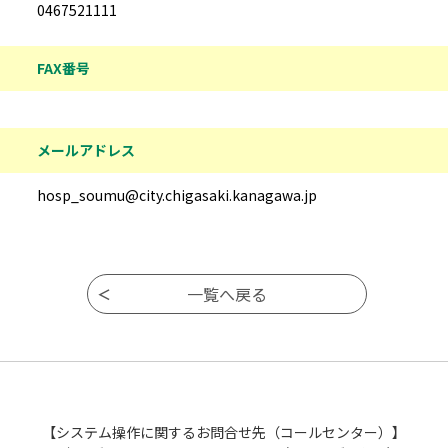
0467521111
FAX番号
メールアドレス
hosp_soumu@city.chigasaki.kanagawa.jp
【システム操作に関するお問合せ先（コールセンター）】