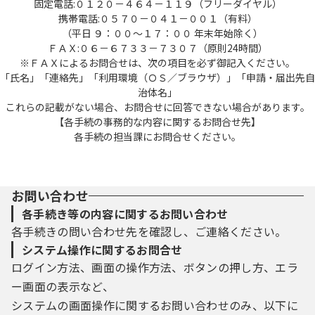
固定電話:０１２０－４６４－１１９（フリーダイヤル）
携帯電話:０５７０－０４１－００１（有料）
（平日 ９：００～１７：００ 年末年始除く）
ＦＡＸ:０６－６７３３－７３０７（原則24時間）
※ＦＡＸによるお問合せは、次の項目を必ず御記入ください。
「氏名」「連絡先」「利用環境（ＯＳ／ブラウザ）」「申請・届出先自
治体名」
これらの記載がない場合、お問合せに回答できない場合があります。
【各手続の事務的な内容に関するお問合せ先】
各手続の担当課にお問合せください。
お問い合わせ
各手続き等の内容に関するお問い合わせ
各手続きの問い合わせ先を確認し、ご連絡ください。
システム操作に関するお問合せ
ログイン方法、画面の操作方法、ボタンの押し方、エラ
ー画面の表示など、
システムの画面操作に関するお問い合わせのみ、以下に