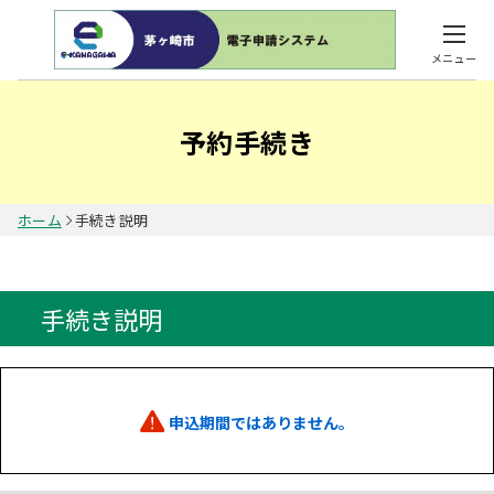
メニュー
予約手続き
ホーム
手続き説明
手続き説明
申込期間ではありません。