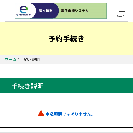
メニュー
予約手続き
ホーム
手続き説明
手続き説明
申込期間ではありません。