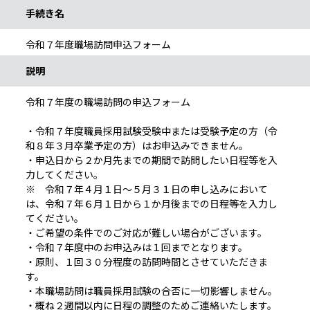
手続き名
令和７年度職場訪問申込フォーム
説明
令和７年度の職場訪問の申込フォーム
・令和７年度職員採用試験受験中または受験予定の方（令
和８年３月卒業予定の方）はお申込みできません。
・申込日から２か月先までの期間で訪問したい日程等を入
力してください。
※ 令和７年４月１日～５月３１日の申し込みにおいて
は、令和７年６月１日から１か月後までの日程等を入力し
てください。
・ご希望の条件でのご対応が難しい場合がございます。
・令和７年度中のお申込みは１回までとなります。
・原則、１回３０分程度の訪問時間とさせていただきま
す。
・本職場訪問は職員採用試験の合否に一切影響しません。
・概ね２週間以内に日程の調整のためご連絡いたします。