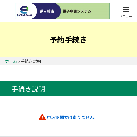
メニュー
予約手続き
ホーム
手続き説明
手続き説明
申込期間ではありません。