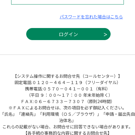
パスワードを忘れた場合はこちら
【システム操作に関するお問合せ先（コールセンター）】
固定電話:０１２０－４６４－１１９（フリーダイヤル）
携帯電話:０５７０－０４１－００１（有料）
（平日 ９：００～１７：００ 年末年始除く）
ＦＡＸ:０６－６７３３－７３０７（原則24時間）
※ＦＡＸによるお問合せは、次の項目を必ず御記入ください。
「氏名」「連絡先」「利用環境（ＯＳ／ブラウザ）」「申請・届出先自
治体名」
これらの記載がない場合、お問合せに回答できない場合があります。
【各手続の事務的な内容に関するお問合せ先】