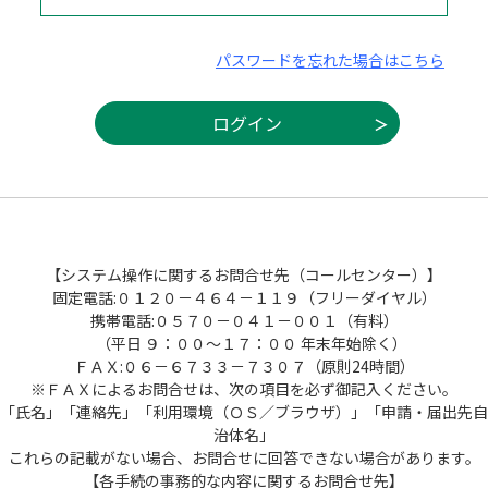
パスワードを忘れた場合はこちら
【システム操作に関するお問合せ先（コールセンター）】
固定電話:０１２０－４６４－１１９（フリーダイヤル）
携帯電話:０５７０－０４１－００１（有料）
（平日 ９：００～１７：００ 年末年始除く）
ＦＡＸ:０６－６７３３－７３０７（原則24時間）
※ＦＡＸによるお問合せは、次の項目を必ず御記入ください。
「氏名」「連絡先」「利用環境（ＯＳ／ブラウザ）」「申請・届出先自
治体名」
これらの記載がない場合、お問合せに回答できない場合があります。
【各手続の事務的な内容に関するお問合せ先】