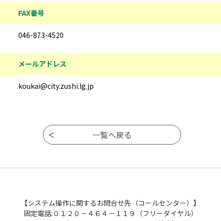
FAX番号
046-873-4520
メールアドレス
koukai@city.zushi.lg.jp
【システム操作に関するお問合せ先（コールセンター）】
固定電話:０１２０－４６４－１１９（フリーダイヤル）