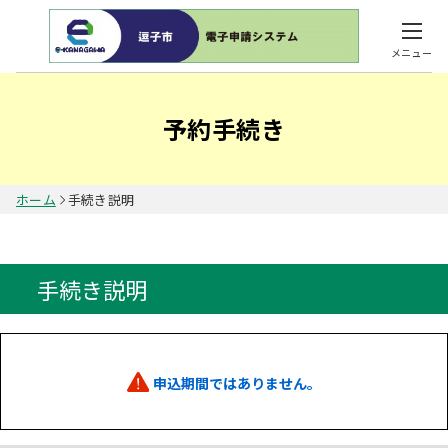
メニュー
予約手続き
ホーム
手続き説明
手続き説明
申込期間ではありません。