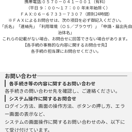
携帯電話:０５７０－０４１－００１（有料）
（平日 ９：００～１７：００ 年末年始除く）
ＦＡＸ:０６－６７３３－７３０７（原則24時間）
※ＦＡＸによるお問合せは、次の項目を必ず御記入ください。
「氏名」「連絡先」「利用環境（ＯＳ／ブラウザ）」「申請・届出先自
治体名」
これらの記載がない場合、お問合せに回答できない場合があります。
【各手続の事務的な内容に関するお問合せ先】
各手続の担当課にお問合せください。
お問い合わせ
各手続き等の内容に関するお問い合わせ
各手続きの問い合わせ先を確認し、ご連絡ください。
システム操作に関するお問合せ
ログイン方法、画面の操作方法、ボタンの押し方、エラ
ー画面の表示など、
システムの画面操作に関するお問い合わせのみ、以下に
て受け付けています。