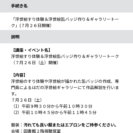
手続き名
「浮世絵すり体験＆浮世絵缶バッジ作り＆ギャラリートー
ク」(７月２６日開催）
説明
【講座・イベント名】
浮世絵すり体験＆浮世絵缶バッジ作り＆ギャラリートーク
（７月２６日（土）開催）
【内容】
浮世絵のすり体験や浮世絵が描かれた缶バッジの作成、専
門員によるはだの浮世絵ギャラリーにて作品解説を行いま
す。
７月２６日（土）
（1）午前９時３０分から午前１０時３０分
（2）午前１０時４５分から午前１１時４５分
服装：
汚れても良い服またはエプロンをご持参ください。
会場：図書館２階視聴覚室