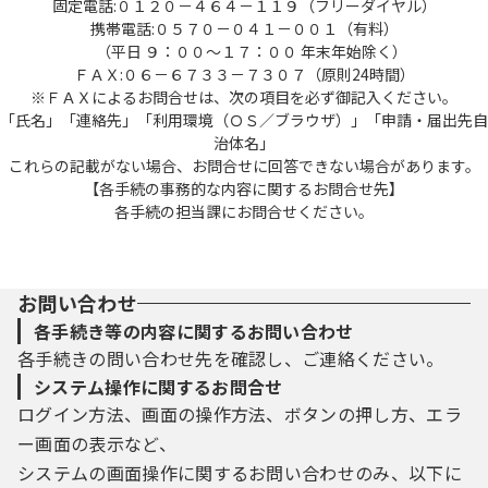
固定電話:０１２０－４６４－１１９（フリーダイヤル）
携帯電話:０５７０－０４１－００１（有料）
（平日 ９：００～１７：００ 年末年始除く）
ＦＡＸ:０６－６７３３－７３０７（原則24時間）
※ＦＡＸによるお問合せは、次の項目を必ず御記入ください。
「氏名」「連絡先」「利用環境（ＯＳ／ブラウザ）」「申請・届出先自
治体名」
これらの記載がない場合、お問合せに回答できない場合があります。
【各手続の事務的な内容に関するお問合せ先】
各手続の担当課にお問合せください。
お問い合わせ
各手続き等の内容に関するお問い合わせ
各手続きの問い合わせ先を確認し、ご連絡ください。
システム操作に関するお問合せ
ログイン方法、画面の操作方法、ボタンの押し方、エラ
ー画面の表示など、
システムの画面操作に関するお問い合わせのみ、以下に