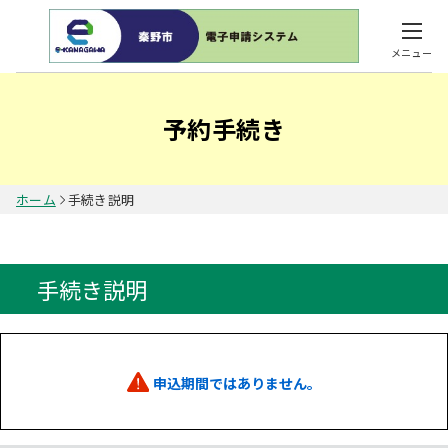
メニュー
予約手続き
ホーム
手続き説明
手続き説明
申込期間ではありません。