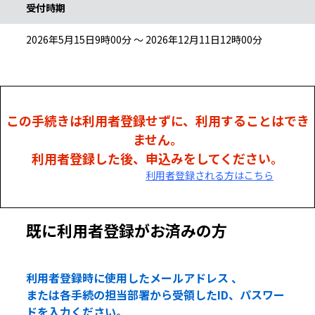
受付時期
2026年5月15日9時00分 ～ 2026年12月11日12時00分
この手続きは利用者登録せずに、利用することはでき
ません。
利用者登録した後、申込みをしてください。
利用者登録される方はこちら
既に利用者登録がお済みの方
利用者登録時に使用したメールアドレス 、
または各手続の担当部署から受領したID、パスワー
ドを入力ください。