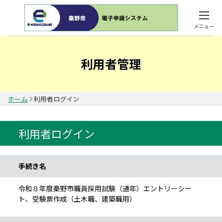
メニュー
利用者管理
ホーム
利用者ログイン
利用者ログイン
手続き情報
手続き名
令和８年度秦野市職員採用試験（通年）エントリーシー
ト、受験票作成（土木職、建築職用）