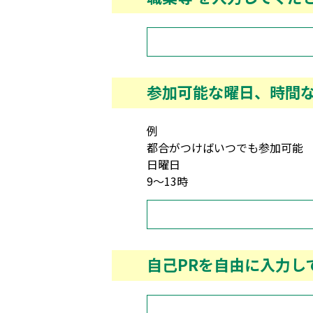
参加可能な曜日、時間
例
都合がつけばいつでも参加可能
日曜日
9～13時
自己PRを自由に入力し