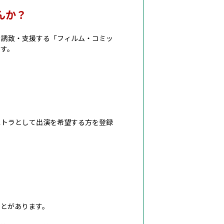
んか？
を誘致・支援する「フィルム・コミッ
ます。
ストラとして出演を希望する方を登録
ことがあります。