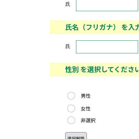
氏名 を入力してください。
氏
氏名（フリガナ） を入
氏名（フリガナ） を入力
氏
性別 を選択してくださ
性別 を選択してください。
男性
女性
非選択