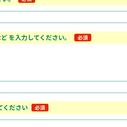
など
を入力してください。
必須
てください
必須