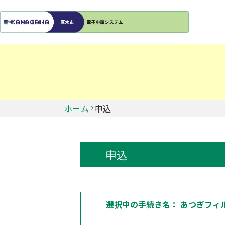
ホーム
申込
申込
選択中の手続き名：
あつぎフィ