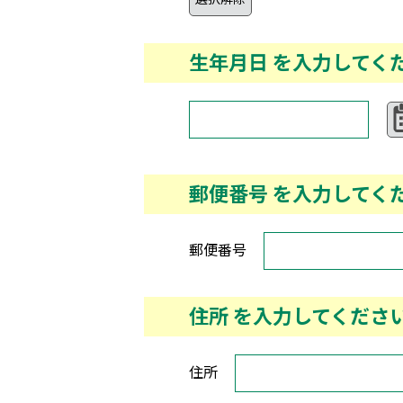
生年月日
を入力してく
郵便番号 を入力してく
郵便番号
住所
を入力してくださ
住所