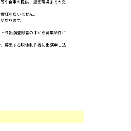
品等や食事の提供、撮影現場までの交
切責任を負いません。
とがあります。
ストラ出演登録者の中から募集条件に
接、募集する映像制作者に出演申し込