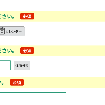
ださい。
必須
ださい。
必須
い。
必須