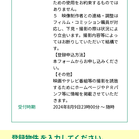
ための使用をお約束するものでは
ありません。
５ 映像制作者との連絡・調整は
フィルム・コミッション職員が対
応し、下見・撮影の際は状況によ
り立会います。撮影内容等によっ
てはお断りしていただいて結構で
す。
【登録申込方法】
本フォームからお申し込みくださ
い。
【その他】
映画やテレビ番組等の撮影を誘致
するためにホームページやＰＲパ
ンフ等に情報を掲載させていただ
きます。
受付時期
2024年8月9日23時00分 ～ 随時
登録物件
を入力してください。