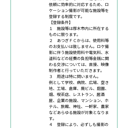
依頼に効率的に対応するため、ロ
ケーション撮影が可能な施設等を
登録する制度です。
【登録条件】
１ 施設等は厚木市内に所在する
ものに限ります。
２ あつぎＦＣからは、使用料等
のお支払いは致しません。ロケ撮
影に伴う施設使用料や電気料、水
道料などの経費の負担等金銭に関
わる交渉については、直接、映像
制作者と行っていただきます。
３ 用途は特に問いません。
例として学校、病院、広場、空き
地、工場、倉庫、廃ビル、庭園、
畑、喫茶店、レストラン、居酒
屋、企業の施設、マンション、ホ
テル、旅館、神社、一軒家、農家
などあらゆる施設が対象となりま
す。
４ 登録により、必ずしも撮影の