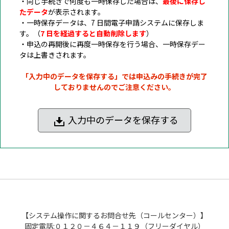
・同じ手続きで何度も一時保存した場合は、
最後に保存し
たデータ
が表示されます。
・一時保存データは、7 日間電子申請システムに保存しま
す。（
7 日を経過すると自動削除します
）
・申込の再開後に再度一時保存を行う場合、一時保存デー
タは上書きされます。
「入力中のデータを保存する」では申込みの手続きが完了
しておりませんのでご注意ください。
入力中のデータを保存する
【システム操作に関するお問合せ先（コールセンター）】
固定電話:０１２０－４６４－１１９（フリーダイヤル）