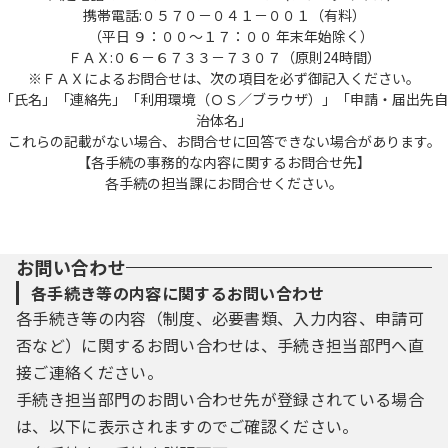
携帯電話:０５７０－０４１－００１（有料）
（平日 ９：００～１７：００ 年末年始除く）
ＦＡＸ:０６－６７３３－７３０７（原則24時間）
※ＦＡＸによるお問合せは、次の項目を必ず御記入ください。
「氏名」「連絡先」「利用環境（ＯＳ／ブラウザ）」「申請・届出先自
治体名」
これらの記載がない場合、お問合せに回答できない場合があります。
【各手続の事務的な内容に関するお問合せ先】
各手続の担当課にお問合せください。
お問い合わせ
各手続き等の内容に関するお問い合わせ
各手続き等の内容（制度、必要書類、入力内容、申請可
否など）に関するお問い合わせは、手続き担当部門へ直
接ご連絡ください。
手続き担当部門のお問い合わせ先が登録されている場合
は、以下に表示されますのでご確認ください。