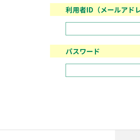
利用者ID（メールアド
パスワード