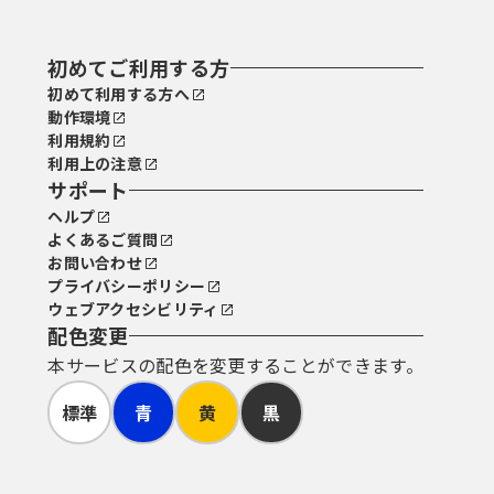
初めてご利用する方
初めて利用する方へ
動作環境
利用規約
利用上の注意
サポート
ヘルプ
よくあるご質問
お問い合わせ
プライバシーポリシー
ウェブアクセシビリティ
配色変更
本サービスの配色を変更することができます。
標準
青
黄
黒