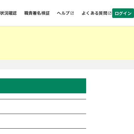
状況確認
職責署名検証
ヘルプ
よくある質問
ログイン