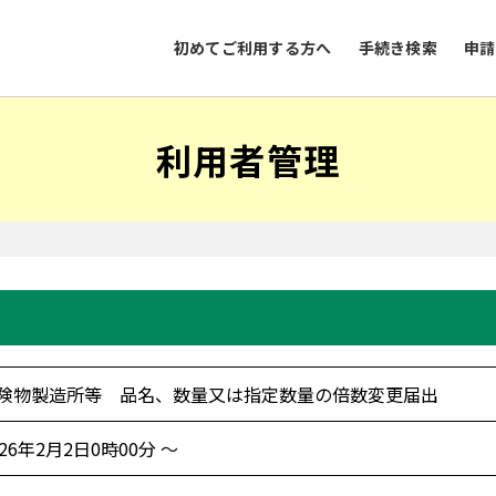
初めてご利用する方へ
手続き検索
申請
利用者管理
険物製造所等 品名、数量又は指定数量の倍数変更届出
026年2月2日0時00分 ～