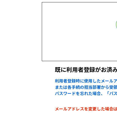
既に利用者登録がお済
利用者登録時に使用したメールア
または各手続の担当部署から受領
パスワードを忘れた場合、「パ
メールアドレスを変更した場合