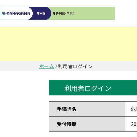
ホーム
利用者ログイン
利用者ログイン
手続き情報
手続き名
危
受付時期
2