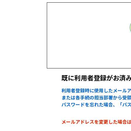
既に利用者登録がお済
利用者登録時に使用したメールア
または各手続の担当部署から受領
パスワードを忘れた場合、「パ
メールアドレスを変更した場合