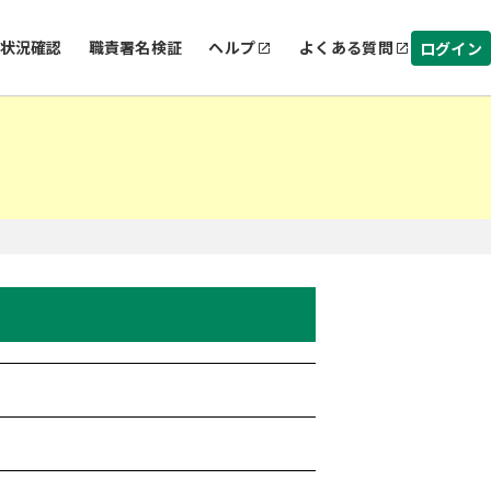
状況確認
職責署名検証
ヘルプ
よくある質問
ログイン