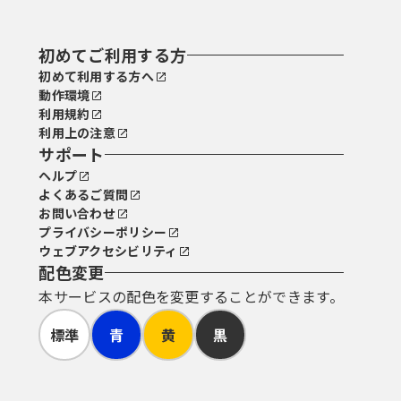
初めてご利用する方
初めて利用する方へ
動作環境
利用規約
利用上の注意
サポート
ヘルプ
よくあるご質問
お問い合わせ
プライバシーポリシー
ウェブアクセシビリティ
配色変更
本サービスの配色を変更することができます。
標準
青
黄
黒