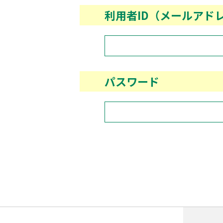
利用者ID（メールアド
パスワード