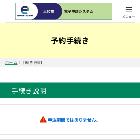
メニュー
予約手続き
ホーム
手続き説明
手続き説明
申込期間ではありません。