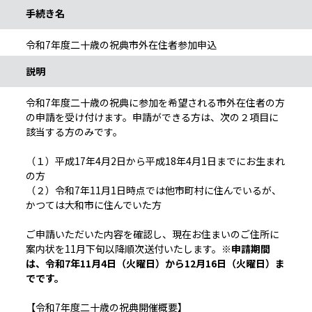
手続き名
令和7年度二十歳の祝典市外在住者参加申込
説明
令和7年度二十歳の祝典に参加を希望される市外在住者の方
の申請を受け付けます。申請ができる方は、次の２項目に
該当する方のみです。
（１）平成17年4月2日から平成18年4月1日までにお生まれ
の方
（２）令和7年11月1日時点では他市町村に住んでいるが、
かつては大和市に住んでいた方
ご申請いただいた内容を確認し、現在お住まいのご住所に
案内状を11月下旬以降順次送付いたします。
※申請期間
は、令和7年11月4日（火曜日）から12月16日（火曜日）ま
でです。
【令和7年度二十歳の祝典開催概要】