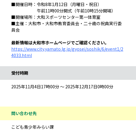
■開催日時：令和8年1月12日（月曜日・祝日）
午前11時00分開式（午前10時15分開場）
■開催場所：大和スポーツセンター第一体育室
■主催：大和市・大和市教育委員会・二十歳の祝典実行委
員会
最新情報は大和市ホームページでご確認ください。
https://www.city.yamato.lg.jp/gyosei/soshik/6/event1/2
4033.html
受付時期
2025年11月4日17時00分 ～ 2025年12月17日0時00分
問い合わせ先
こども青少年みらい課