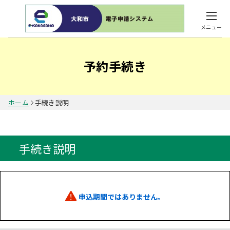
メニュー
予約手続き
ホーム
手続き説明
手続き説明
申込期間ではありません。