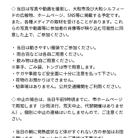
◇ 当日は写真や動画を撮影し、大和市及び大和シルフィー
ドの広報物、ホームページ、SNS等に掲載する予定です。
また、各種メディアの取材を受けることがあります。これ
らの写真や動画等に参加者の肖像等が映り込む可能性に同
意した上で、ご参加ください。
・ 当日は動きやすい服装でご参加ください。
・ 雨合羽などは各自ご用意ください。
・ 飲み物は各自ご用意ください。
※軍手、ごみ袋、トングは市で用意します。
・ケガや事故など安全面に十分に注意を払って下さい。
・荷物のお預かりはできません。
・駐車場はありません。公共交通機関をご利用ください。
◇ 中止の場合は、当日午前9時頃までに、市ホームページ
で周知します（少雨決行、荒天中止、代替開催はありませ
ん）。個別に中止の連絡はいたしませんので、ご注意くだ
さい。
・当日の朝に発熱症状など体がすぐれない方の参加はお控