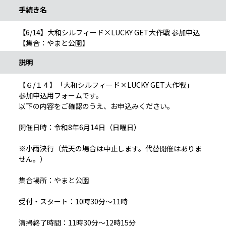
手続き名
【6/14】大和シルフィード×LUCKY GET大作戦 参加申込
【集合：やまと公園】
説明
【６/１４】「大和シルフィード×LUCKY GET大作戦」
参加申込用フォームです。
以下の内容をご確認のうえ、お申込みください。
開催日時：令和8年6月14日（日曜日）
※小雨決行（荒天の場合は中止します。代替開催はありま
せん。）
集合場所：やまと公園
受付・スタート：10時30分～11時
清掃終了時間：11時30分～12時15分