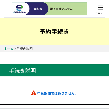
メニュー
予約手続き
ホーム
手続き説明
手続き説明
申込期間ではありません。