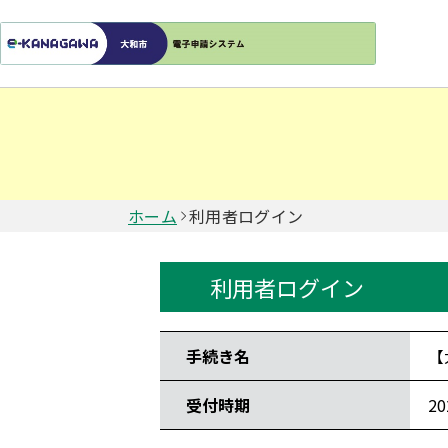
ホーム
利用者ログイン
利用者ログイン
手続き情報
手続き名
【
受付時期
2