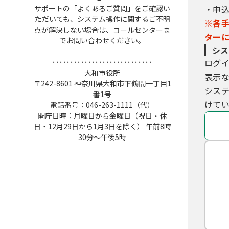
サポートの「よくあるご質問」をご確認い
・申
ただいても、システム操作に関するご不明
※各
点が解決しない場合は、コールセンターま
ター
でお問い合わせください。
シス
････････････････････････････
ログ
大和市役所
表示
〒242-8601 神奈川県大和市下鶴間一丁目1
シス
番1号
けてい
電話番号：046-263-1111（代）
開庁日時：月曜日から金曜日（祝日・休
日・12月29日から1月3日を除く） 午前8時
30分～午後5時