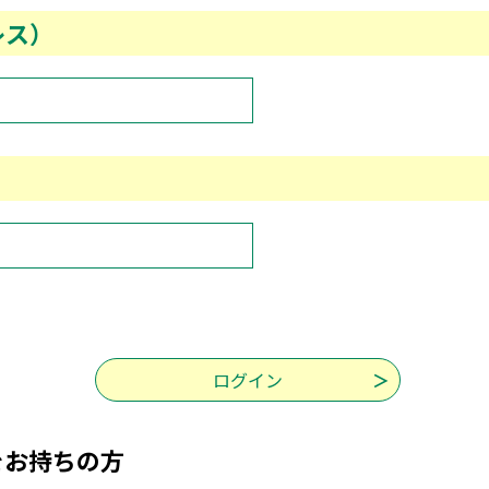
レス）
をお持ちの方