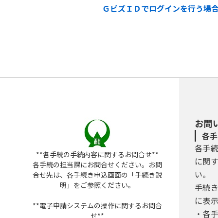
ＧビズＩＤでログインを行う場
お問
各手
各手
**各手続の手続内容に関するお問合せ**
に関
各手続の担当課にお問合せください。お問
い。
合せ先は、各手続き申込画面の「手続き説
明」をご参照ください。
手続
に表
**電子申請システムの操作に関するお問合
・各
せ**