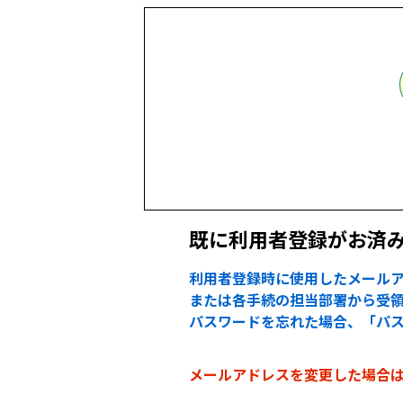
既に利用者登録がお済
利用者登録時に使用したメールア
または各手続の担当部署から受領
パスワードを忘れた場合、「パ
メールアドレスを変更した場合