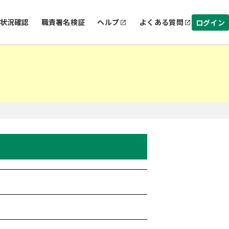
状況確認
職責署名検証
ヘルプ
よくある質問
ログイン