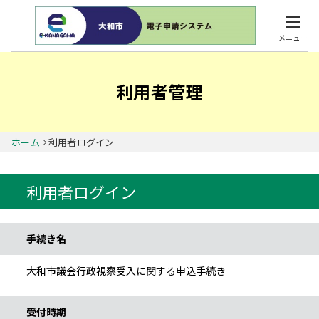
メニュー
利用者管理
ホーム
利用者ログイン
利用者ログイン
手続き情報
手続き名
大和市議会行政視察受入に関する申込手続き
受付時期