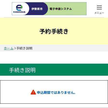
メニュー
予約手続き
ホーム
手続き説明
手続き説明
申込期間ではありません。