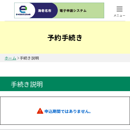
メニュー
予約手続き
ホーム
手続き説明
手続き説明
申込期間ではありません。